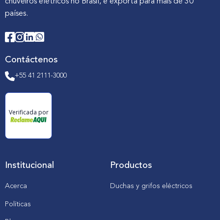
chuveiros elétricos no Brasil, e exporta para mais de 30
países.
Contáctenos
+55 41 2111-3000
Verificada por
Institucional
Productos
Acerca
Duchas y grifos eléctricos
Políticas