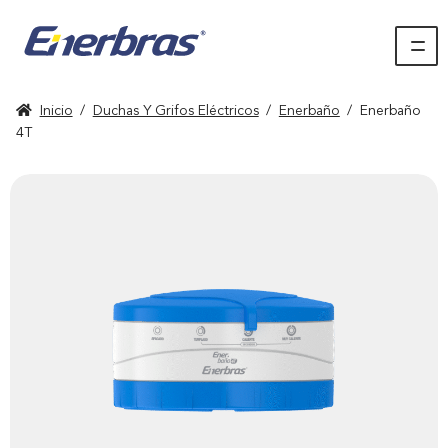
Inicio
/
Duchas Y Grifos Eléctricos
/
Enerbaño
/
Enerbaño
4T