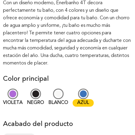
out of 0
Con un diseño moderno, Enerbanho 4T decora
perfectamente tu baño, con 4 colores y un diseño que
based on
ofrece economía y comodidad para tu baño. Con un chorro
customer
de agua amplio y uniforme, ¡tu baño es mucho más
rating
placentero! Te permite tener cuatro opciones para
encontrar la temperatura del agua adecuada y ducharte con
mucha más comodidad, seguridad y economía en cualquier
estación del año. Una ducha, cuatro temperaturas, distintos
momentos de placer.
Color principal
VIOLETA
NEGRO
BLANCO
AZUL
Acabado del producto