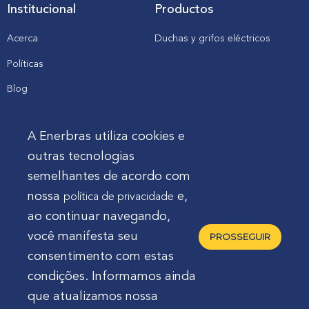
Institucional
Productos
Acerca
Duchas y grifos eléctricos
Políticas
Blog
Catálogos, manuales y
descargas
A Enerbras utiliza cookies e
outras tecnologias
Cliente
semelhantes de acordo com
nossa
e,
política de privacidade
Enerbras en mi tienda
ao continuar navegando,
Soporte
você manifesta seu
PROSSEGUIR
consentimento com estas
condições. Informamos ainda
que atualizamos nossa