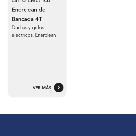
Grifo Eléctrico
Enerclean de
Bancada 4T
Duchas y grifos
eléctricos
,
Enerclean
VER MÁS