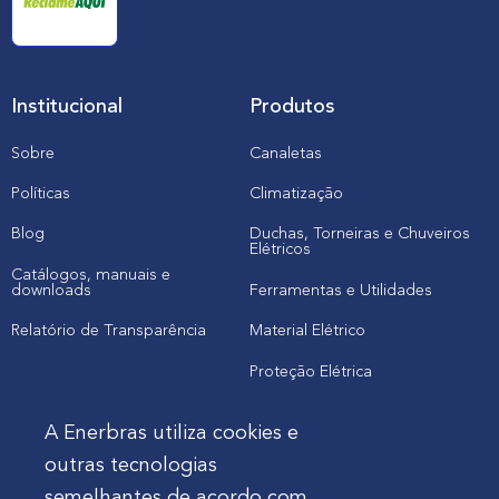
Institucional
Produtos
Sobre
Canaletas
Políticas
Climatização
Blog
Duchas, Torneiras e Chuveiros
Elétricos
Catálogos, manuais e
downloads
Ferramentas e Utilidades
Relatório de Transparência
Material Elétrico
Proteção Elétrica
A Enerbras utiliza cookies e
Cliente
outras tecnologias
semelhantes de acordo com