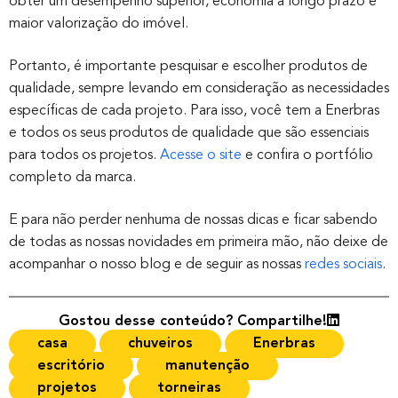
obter um desempenho superior, economia a longo prazo e
maior valorização do imóvel.
Portanto, é importante pesquisar e escolher produtos de
qualidade, sempre levando em consideração as necessidades
específicas de cada projeto. Para isso, você tem a Enerbras
e todos os seus produtos de qualidade que são essenciais
para todos os projetos.
Acesse o site
e confira o portfólio
completo da marca.
E para não perder nenhuma de nossas dicas e ficar sabendo
de todas as nossas novidades em primeira mão, não deixe de
acompanhar o nosso blog e de seguir as nossas
redes sociais
.
Gostou desse conteúdo? Compartilhe!
casa
chuveiros
Enerbras
escritório
manutenção
projetos
torneiras