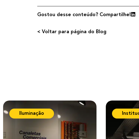
Gostou desse conteúdo? Compartilhe!
< Voltar para página do Blog
Iluminação
Institu