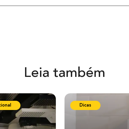
Leia também
cional
Dicas