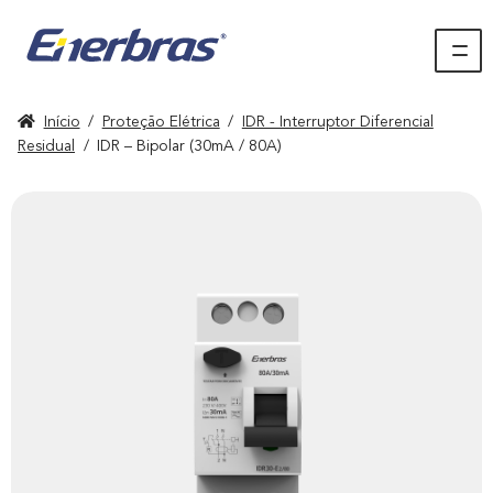
Início
/
Proteção Elétrica
/
IDR - Interruptor Diferencial
Residual
/
IDR – Bipolar (30mA / 80A)