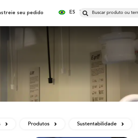
ES
EN
astreie seu pedido
s
Produtos
Sustentabilidade