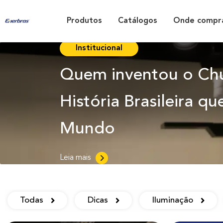
Produtos
Catálogos
Onde compr
Institucional
Quem inventou o Chu
História Brasileira 
Mundo
Leia mais
Todas
Dicas
Iluminação