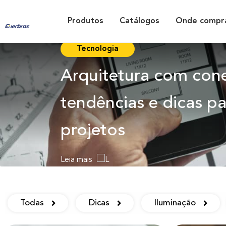
Produtos
Catálogos
Onde compr
Tecnologia
Arquitetura com cone
tendências e dicas pa
projetos
Leia mais
Todas
Dicas
Iluminação