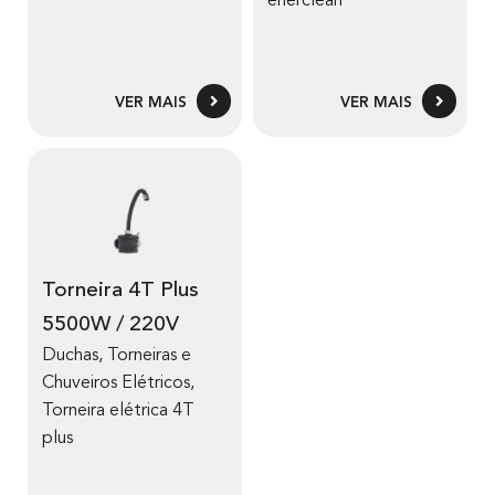
enerclean
VER MAIS
VER MAIS
Torneira 4T Plus
5500W / 220V
Duchas, Torneiras e
Chuveiros Elétricos
,
Torneira elétrica 4T
plus