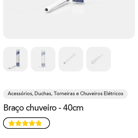
Acessórios, Duchas, Torneiras e Chuveiros Elétricos
Braço chuveiro - 40cm
Avaliado
1