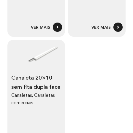
VER MAIS
VER MAIS
Canaleta 20×10
sem fita dupla face
Canaletas
,
Canaletas
comerciais