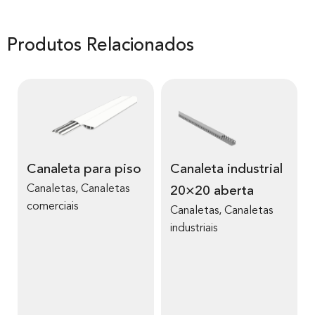
Produtos Relacionados
Canaleta para piso
Canaleta industrial
Canaletas
,
Canaletas
20×20 aberta
comerciais
Canaletas
,
Canaletas
industriais