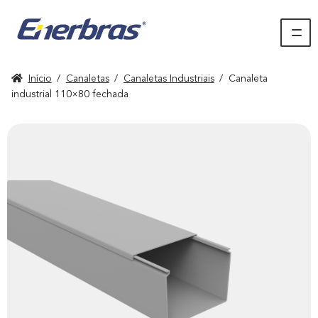
Início
/
Canaletas
/
Canaletas Industriais
/
Canaleta
industrial 110×80 fechada