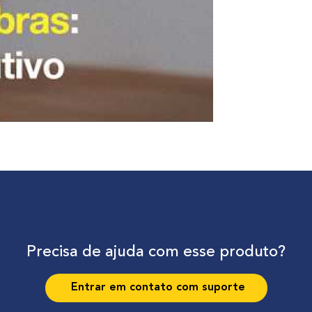
Precisa de ajuda com esse produto?
Entrar em contato com suporte