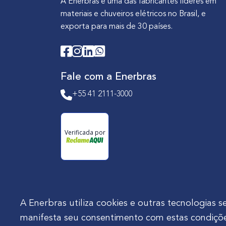
A Enerbras é uma das fabricantes líderes em
materiais e chuveiros elétricos no Brasil, e
exporta para mais de 30 países.
Fale com a Enerbras
+55 41 2111-3000
Verificada por
A Enerbras utiliza cookies e outras tecnologia
manifesta seu consentimento com estas condiçõe
Enerbras Materiais Elétricos Ltda.
Rua Agos