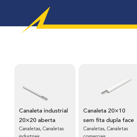
Canaleta industrial
Canaleta 20×10
20×20 aberta
sem fita dupla face
Canaletas
,
Canaletas
Canaletas
,
Canaletas
industriais
comerciais