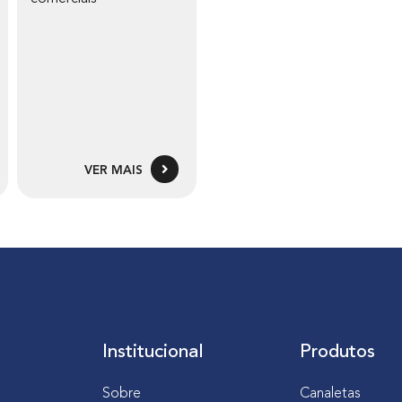
VER MAIS
Institucional
Produtos
Sobre
Canaletas