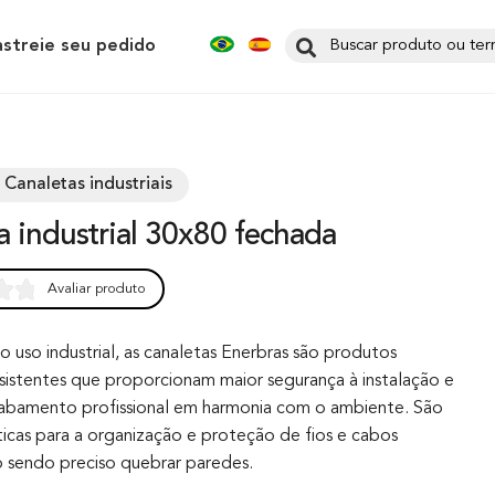
astreie seu pedido
 Canaletas industriais
ta industrial 30x80 fechada
Avaliar produto
0
 uso industrial, as canaletas Enerbras são produtos
sistentes que proporcionam maior segurança à instalação e
abamento profissional em harmonia com o ambiente. São
ticas para a organização e proteção de fios e cabos
ão sendo preciso quebrar paredes.