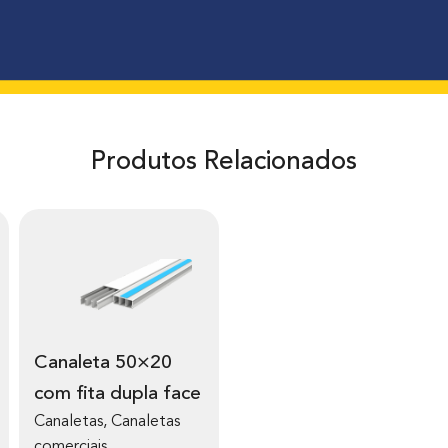
Produtos Relacionados
Canaleta 50×20
com fita dupla face
Canaletas
,
Canaletas
comerciais