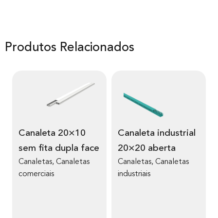
Produtos Relacionados
Canaleta 20×10
Canaleta industrial
sem fita dupla face
20×20 aberta
Canaletas
,
Canaletas
Canaletas
,
Canaletas
comerciais
industriais