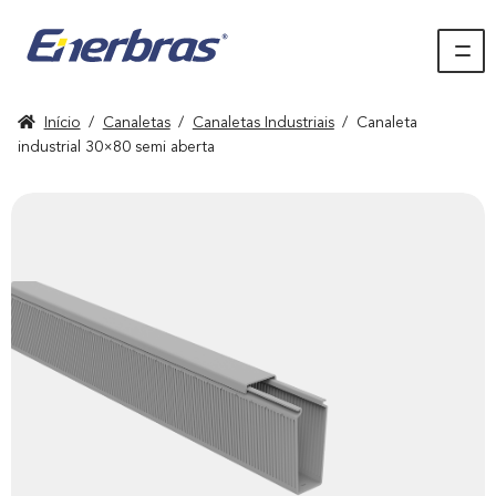
Início
/
Canaletas
/
Canaletas Industriais
/
Canaleta
industrial 30×80 semi aberta