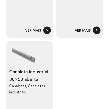
VER MAIS
VER MAIS
Canaleta industrial
30×50 aberta
Canaletas
,
Canaletas
industriais