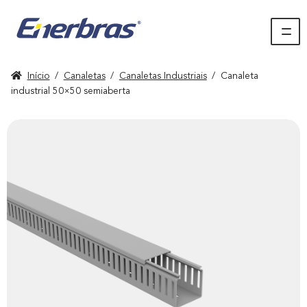
Início
/
Canaletas
/
Canaletas Industriais
/
Canaleta
industrial 50×50 semiaberta