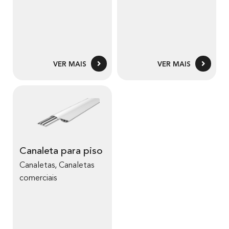
VER MAIS
VER MAIS
Canaleta para piso
Canaletas
,
Canaletas
comerciais