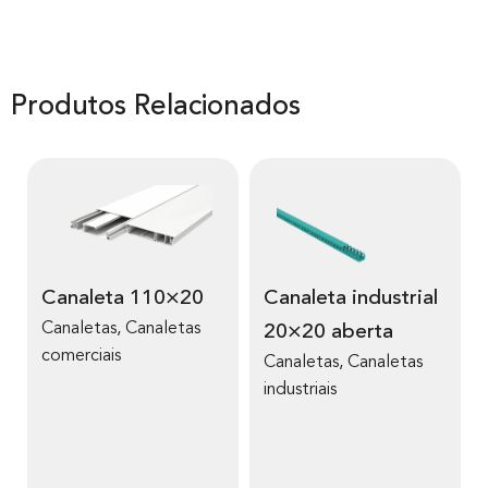
Produtos Relacionados
Canaleta 110×20
Canaleta industrial
Canaletas
,
Canaletas
20×20 aberta
comerciais
Canaletas
,
Canaletas
industriais