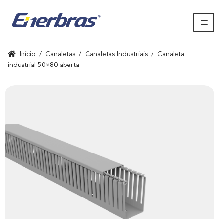
Início
/
Canaletas
/
Canaletas Industriais
/
Canaleta
industrial 50×80 aberta