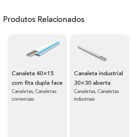
Produtos Relacionados
Canaleta 40×15
Canaleta industrial
com fita dupla face
30×30 aberta
Canaletas
,
Canaletas
Canaletas
,
Canaletas
comerciais
industriais