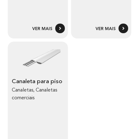
VER MAIS
VER MAIS
Canaleta para piso
Canaletas
,
Canaletas
comerciais