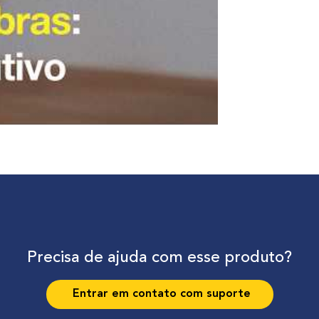
Precisa de ajuda com esse produto?
Entrar em contato com suporte