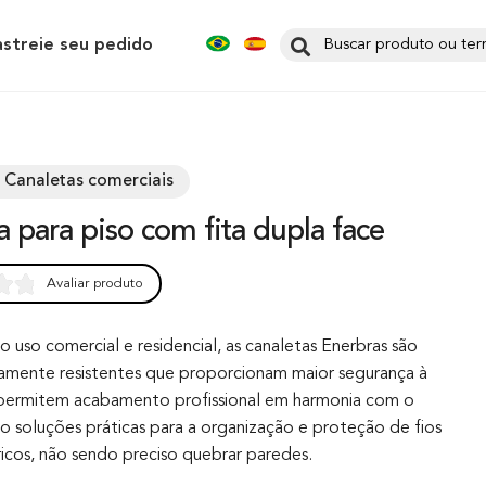
astreie seu pedido
 Canaletas comerciais
ta para piso com fita dupla face
Avaliar produto
0
 uso comercial e residencial, as canaletas Enerbras são
amente resistentes que proporcionam maior segurança à
 permitem acabamento profissional em harmonia com o
o soluções práticas para a organização e proteção de fios
ricos, não sendo preciso quebrar paredes.