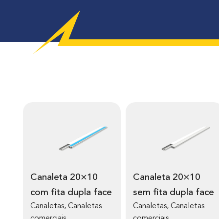
Canaleta 20×10
Canaleta 20×10
com fita dupla face
sem fita dupla face
Canaletas
,
Canaletas
Canaletas
,
Canaletas
comerciais
comerciais