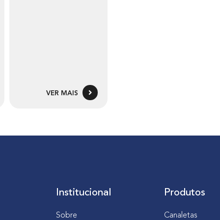
VER MAIS
Institucional
Produtos
Sobre
Canaletas