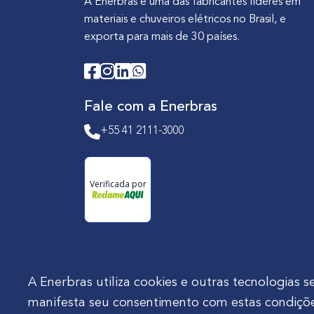
A Enerbras é uma das fabricantes líderes em
materiais e chuveiros elétricos no Brasil, e
exporta para mais de 30 países.
Fale com a Enerbras
+55 41 2111-3000
Verificada por
A Enerbras utiliza cookies e outras tecnologia
manifesta seu consentimento com estas condiçõe
Enerbras Materiais Elétricos Ltda.
Rua Agos