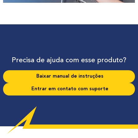
Precisa de ajuda com esse produto?
Baixar manual de instruções
Entrar em contato com suporte