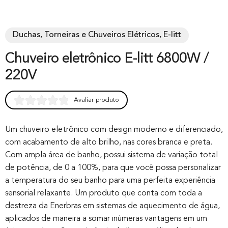
Duchas, Torneiras e Chuveiros Elétricos, E-litt
Chuveiro eletrônico E-litt 6800W /
220V
Avaliar produto
Rated
0
0.00
out of 0
Um chuveiro eletrônico com design moderno e diferenciado,
com acabamento de alto brilho, nas cores branca e preta.
based on
Com ampla área de banho, possui sistema de variação total
customer
de potência, de 0 a 100%, para que você possa personalizar
rating
a temperatura do seu banho para uma perfeita experiência
sensorial relaxante. Um produto que conta com toda a
destreza da Enerbras em sistemas de aquecimento de água,
aplicados de maneira a somar inúmeras vantagens em um