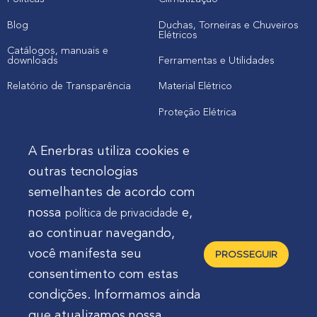
Blog
Duchas, Torneiras e Chuveiros
Elétricos
Catálogos, manuais e
downloads
Ferramentas e Utilidades
Relatório de Transparência
Material Elétrico
Proteção Elétrica
A Enerbras utiliza cookies e
Cliente
outras tecnologias
semelhantes de acordo com
Onde comprar produtos
nossa
e,
política de privacidade
Quero Enerbras na minha loja
ao continuar navegando,
Suporte
você manifesta seu
PROSSEGUIR
consentimento com estas
condições. Informamos ainda
que atualizamos nossa