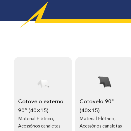
Cotovelo externo
Cotovelo 90º
90º (40×15)
(40×15)
Material Elétrico
,
Material Elétrico
,
Acessórios canaletas
Acessórios canaletas