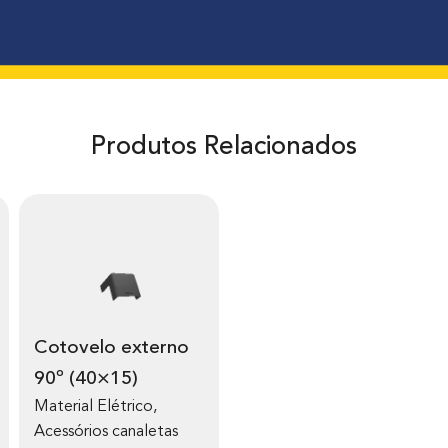
Produtos Relacionados
Cotovelo externo
90º (40×15)
Material Elétrico
,
Acessórios canaletas