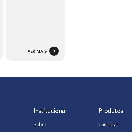
VER MAIS
Institucional
Produtos
Sobre
Canaletas