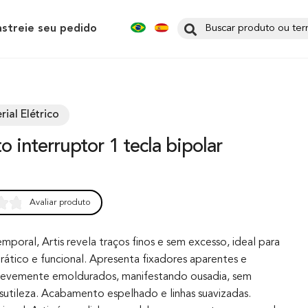
astreie seu pedido
rial Elétrico
Avaliar produto
0
emporal, Artis revela traços finos e sem excesso, ideal para
rático e funcional. Apresenta fixadores aparentes e
levemente emoldurados, manifestando ousadia, sem
sutileza. Acabamento espelhado e linhas suavizadas.