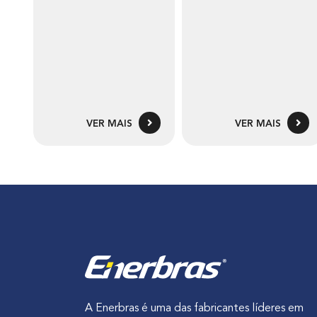
VER MAIS
VER MAIS
A Enerbras é uma das fabricantes líderes em