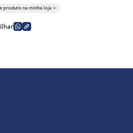
e produto na minha loja >
lhar