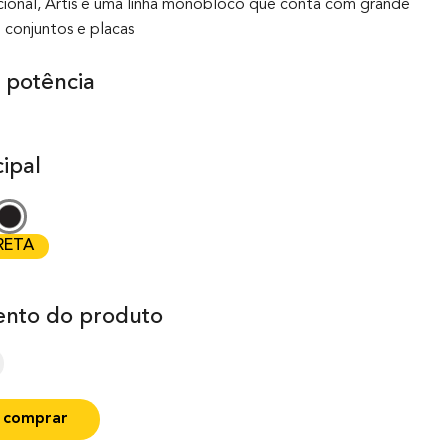
ncional, Artis é uma linha monobloco que conta com grande
 conjuntos e placas
 potência
ipal
RETA
nto do produto
 comprar