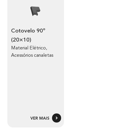
Cotovelo 90º
(20×10)
Material Elétrico
,
Acessórios canaletas
VER MAIS