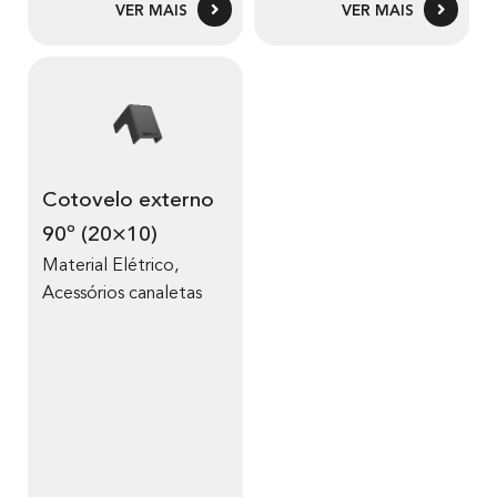
VER MAIS
VER MAIS
Cotovelo externo
90º (20×10)
Material Elétrico
,
Acessórios canaletas