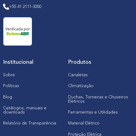
+55 41 2111-3000
Verificada por
Institucional
Produtos
Sobre
Canaletas
Políticas
Climatização
Blog
Duchas, Torneiras e Chuveiros
Elétricos
Catálogos, manuais e
downloads
Ferramentas e Utilidades
Relatório de Transparência
Material Elétrico
Proteção Elétrica