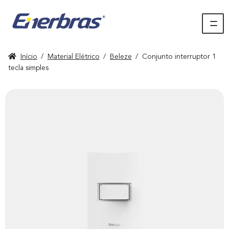
Início
/
Material Elétrico
/
Beleze
/
Conjunto interruptor 1
tecla simples