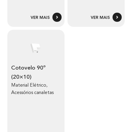
VER MAIS
VER MAIS
Cotovelo 90º
(20×10)
Material Elétrico
,
Acessórios canaletas