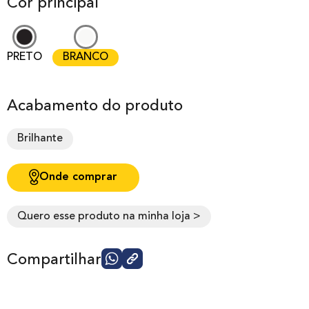
Cor principal
PRETO
BRANCO
Acabamento do produto
Brilhante
Onde comprar
Quero esse produto na minha loja >
Compartilhar