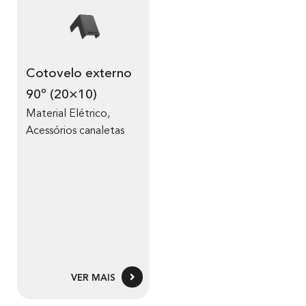
Cotovelo externo
90º (20×10)
Material Elétrico
,
Acessórios canaletas
VER MAIS