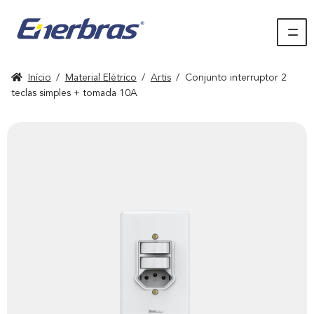
Início
/
Material Elétrico
/
Artis
/
Conjunto interruptor 2
teclas simples + tomada 10A