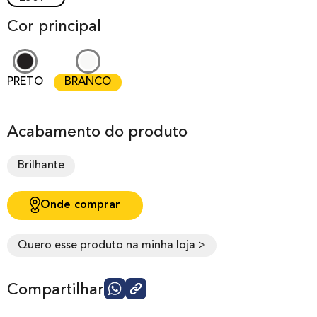
Cor principal
PRETO
BRANCO
Acabamento do produto
Brilhante
Onde comprar
Quero esse produto na minha loja >
Compartilhar