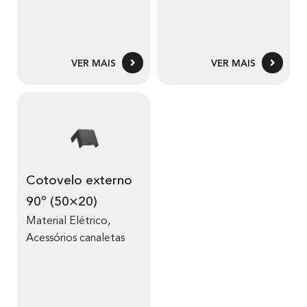
VER MAIS
VER MAIS
Cotovelo externo
90º (50×20)
Material Elétrico
,
Acessórios canaletas