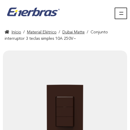
Início
/
Material Elétrico
/
Dubai Matte
/
Conjunto
interruptor 3 teclas simples 10A 250V~