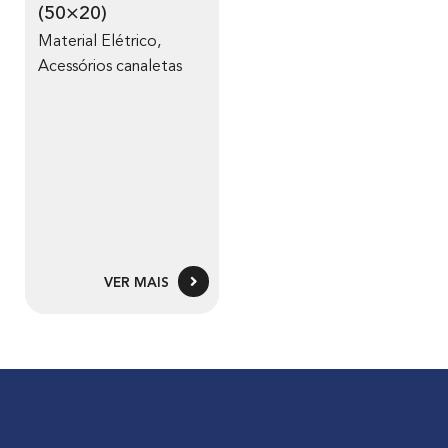
(50×20)
Material Elétrico
,
Acessórios canaletas
VER MAIS