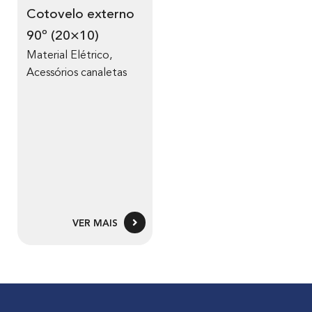
Cotovelo externo
90º (20×10)
Material Elétrico
,
Acessórios canaletas
VER MAIS