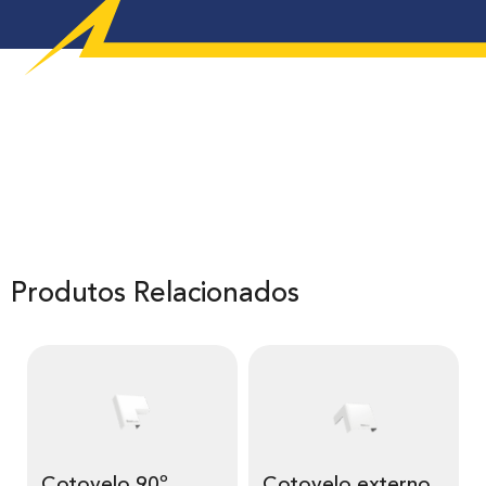
Produtos Relacionados
Cotovelo 90º
Cotovelo externo