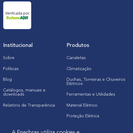
Verificada por
Institucional
Produtos
Sobre
Canaletas
Políticas
Climatização
Blog
Duchas, Torneiras e Chuveiros
Elétricos
Catálogos, manuais e
downloads
Ferramentas e Utilidades
Relatório de Transparência
Material Elétrico
Proteção Elétrica
A Enerbras utiliza cookies e