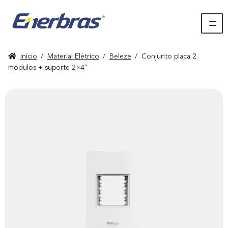
Início
/
Material Elétrico
/
Beleze
/
Conjunto placa 2
módulos + suporte 2×4″