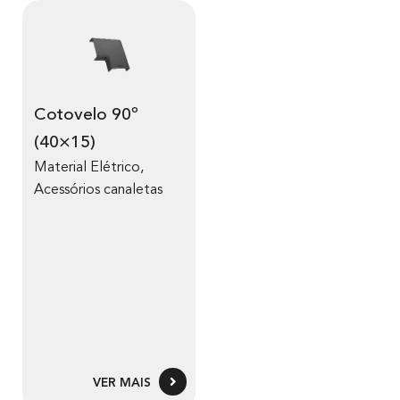
Cotovelo 90º
(40×15)
Material Elétrico
,
Acessórios canaletas
VER MAIS