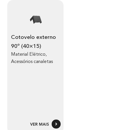
Cotovelo externo
90º (40×15)
Material Elétrico
,
Acessórios canaletas
VER MAIS