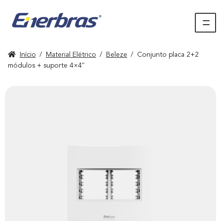
Início
/
Material Elétrico
/
Beleze
/
Conjunto placa 2+2
módulos + suporte 4×4″