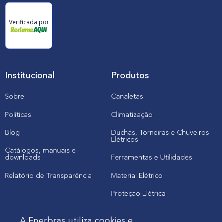
Verificada por
Institucional
Produtos
Sobre
Canaletas
Políticas
Climatização
Blog
Duchas, Torneiras e Chuveiros
Elétricos
Catálogos, manuais e
downloads
Ferramentas e Utilidades
Relatório de Transparência
Material Elétrico
Proteção Elétrica
A Enerbras utiliza cookies e