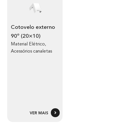
Cotovelo externo
90º (20×10)
Material Elétrico
,
Acessórios canaletas
VER MAIS