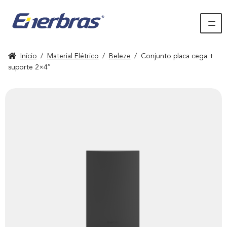
Início
/
Material Elétrico
/
Beleze
/
Conjunto placa cega +
suporte 2×4″