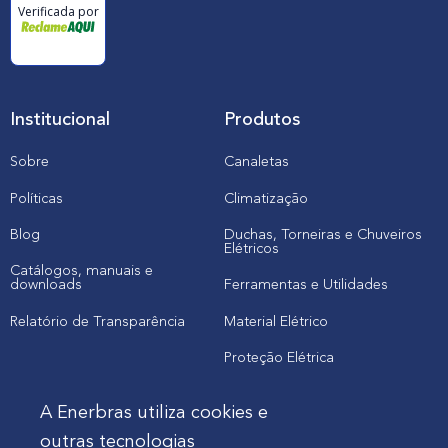
Verificada por
Institucional
Produtos
Sobre
Canaletas
Políticas
Climatização
Blog
Duchas, Torneiras e Chuveiros
Elétricos
Catálogos, manuais e
downloads
Ferramentas e Utilidades
Relatório de Transparência
Material Elétrico
Proteção Elétrica
A Enerbras utiliza cookies e
Cliente
outras tecnologias