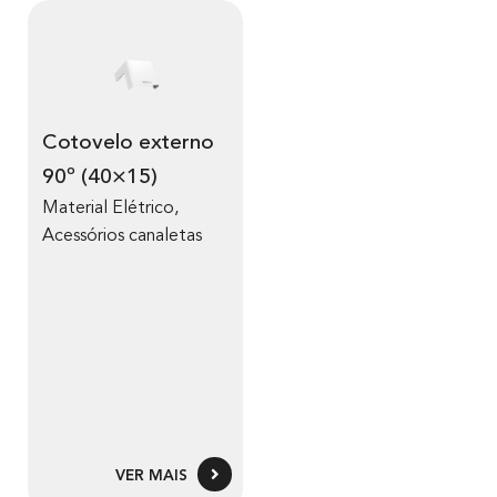
Cotovelo externo
90º (40×15)
Material Elétrico
,
Acessórios canaletas
VER MAIS