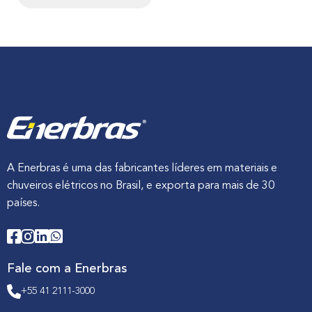
A Enerbras é uma das fabricantes líderes em materiais e
chuveiros elétricos no Brasil, e exporta para mais de 30
países.
Fale com a Enerbras
+55 41 2111-3000