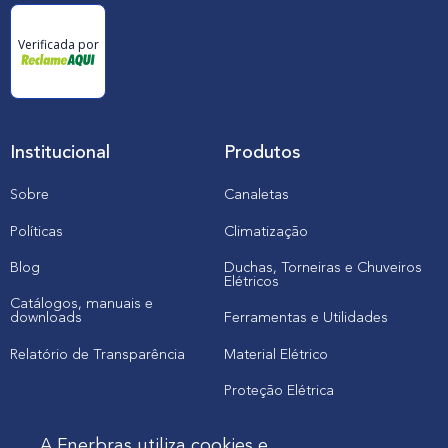
Verificada por
Institucional
Produtos
Sobre
Canaletas
Políticas
Climatização
Blog
Duchas, Torneiras e Chuveiros
Elétricos
Catálogos, manuais e
downloads
Ferramentas e Utilidades
Relatório de Transparência
Material Elétrico
Proteção Elétrica
A Enerbras utiliza cookies e