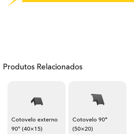
Produtos Relacionados
Cotovelo externo
Cotovelo 90°
90º (40×15)
(50×20)