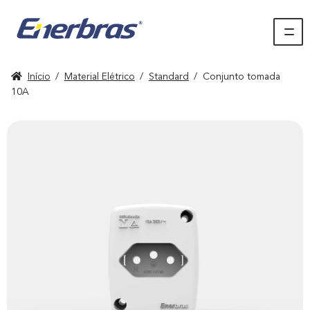
Início
/
Material Elétrico
/
Standard
/
Conjunto tomada
10A