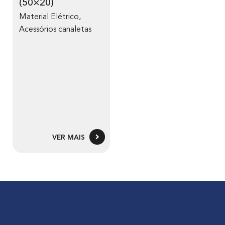
(50×20)
Material Elétrico
,
Acessórios canaletas
VER MAIS