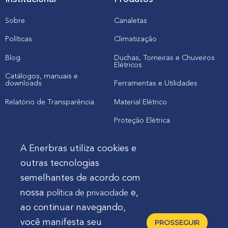
Sobre
Canaletas
Políticas
Climatização
Blog
Duchas, Torneiras e Chuveiros
Elétricos
Catálogos, manuais e
downloads
Ferramentas e Utilidades
Relatório de Transparência
Material Elétrico
Proteção Elétrica
A Enerbras utiliza cookies e
Cliente
outras tecnologias
semelhantes de acordo com
Onde comprar produtos
nossa
e,
política de privacidade
Quero Enerbras na minha loja
ao continuar navegando,
Suporte
você manifesta seu
PROSSEGUIR