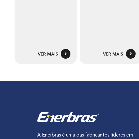
VER MAIS
VER MAIS
A Enerbras é uma das fabricantes líderes em