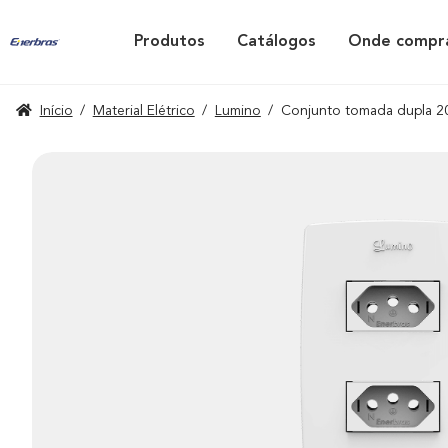
Produtos
Catálogos
Onde compr
Início
/
Material Elétrico
/
Lumino
/
Conjunto tomada dupla 2