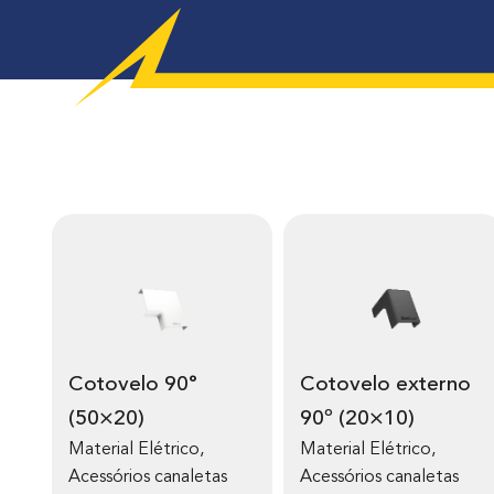
Cotovelo 90°
Cotovelo externo
(50×20)
90º (20×10)
Material Elétrico
,
Material Elétrico
,
Acessórios canaletas
Acessórios canaletas