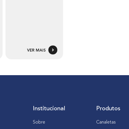
VER MAIS
Institucional
Produtos
Sobre
Canaletas