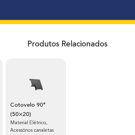
Produtos Relacionados
Cotovelo 90°
(50×20)
Material Elétrico
,
Acessórios canaletas