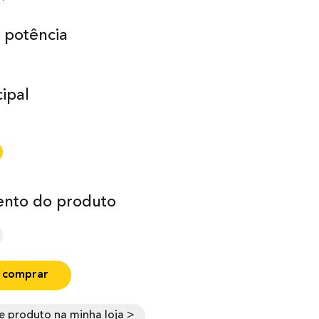
 potência
ipal
nto do produto
 comprar
e produto na minha loja >