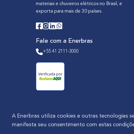
materiais e chuveiros elétricos no Brasil, e
exporta para mais de 30 países.
Fale com a Enerbras
+55 41 2111-3000
Verificada por
A Enerbras utiliza cookies e outras tecnologia
manifesta seu consentimento com estas condiçõe
Enerbras Materiais Elétricos Ltda.
Rua Agos