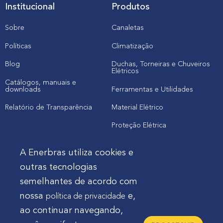
Institucional
Produtos
Sobre
Canaletas
Políticas
Climatização
Blog
Duchas, Torneiras e Chuveiros
Elétricos
Catálogos, manuais e
downloads
Ferramentas e Utilidades
Relatório de Transparência
Material Elétrico
Proteção Elétrica
A Enerbras utiliza cookies e
Cliente
outras tecnologias
semelhantes de acordo com
Onde comprar produtos
nossa
e,
política de privacidade
Quero Enerbras na minha loja
ao continuar navegando,
Suporte