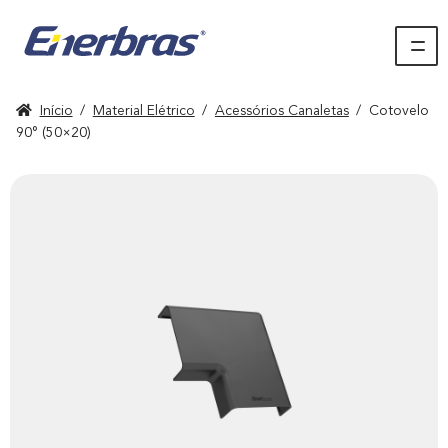
Início
/
Material Elétrico
/
Acessórios Canaletas
/
Cotovelo
90° (50×20)