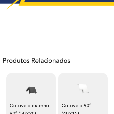
Produtos Relacionados
Cotovelo externo
Cotovelo 90º
90º (50×20)
(40×15)