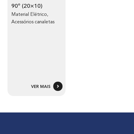
90º (20×10)
Material Elétrico
,
Acessórios canaletas
VER MAIS