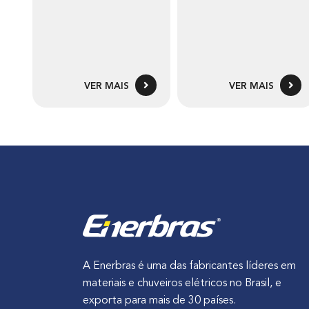
VER MAIS
VER MAIS
A Enerbras é uma das fabricantes líderes em
materiais e chuveiros elétricos no Brasil, e
exporta para mais de 30 países.