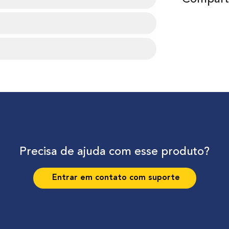
Precisa de ajuda com esse produto?
Entrar em contato com suporte