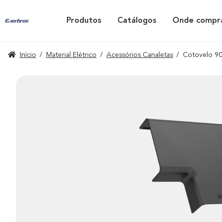
Produtos
Catálogos
Onde compr
Início
/
Material Elétrico
/
Acessórios Canaletas
/
Cotovelo 90