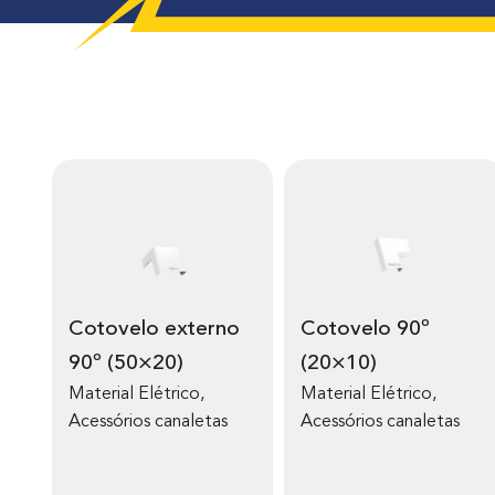
Cotovelo externo
Cotovelo 90º
90º (50×20)
(20×10)
Material Elétrico
,
Material Elétrico
,
Acessórios canaletas
Acessórios canaletas