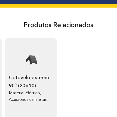
Produtos Relacionados
Cotovelo externo
90º (20×10)
Material Elétrico
,
Acessórios canaletas