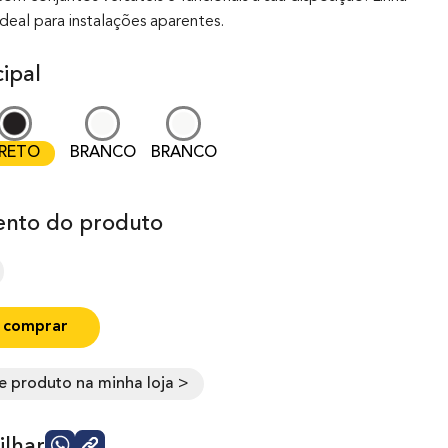
ideal para instalações aparentes.
ipal
RETO
BRANCO
BRANCO
nto do produto
 comprar
e produto na minha loja >
lhar