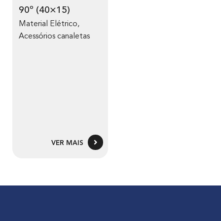
90º (40×15)
Material Elétrico
,
Acessórios canaletas
VER MAIS