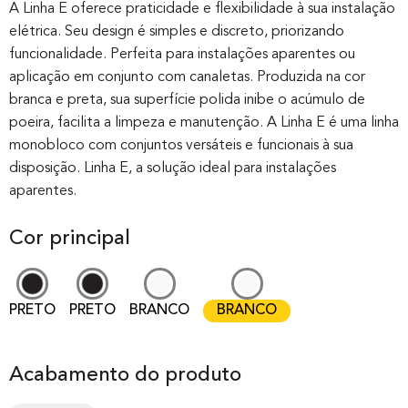
out of 0
A Linha E oferece praticidade e flexibilidade à sua instalação
elétrica. Seu design é simples e discreto, priorizando
based on
funcionalidade. Perfeita para instalações aparentes ou
customer
aplicação em conjunto com canaletas. Produzida na cor
rating
branca e preta, sua superfície polida inibe o acúmulo de
poeira, facilita a limpeza e manutenção. A Linha E é uma linha
monobloco com conjuntos versáteis e funcionais à sua
disposição. Linha E, a solução ideal para instalações
aparentes.
Cor principal
PRETO
PRETO
BRANCO
BRANCO
Acabamento do produto