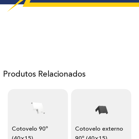
Produtos Relacionados
Cotovelo 90º
Cotovelo externo
(40×15)
90º (40×15)