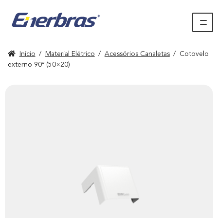
Início
/
Material Elétrico
/
Acessórios Canaletas
/
Cotovelo
externo 90º (50×20)