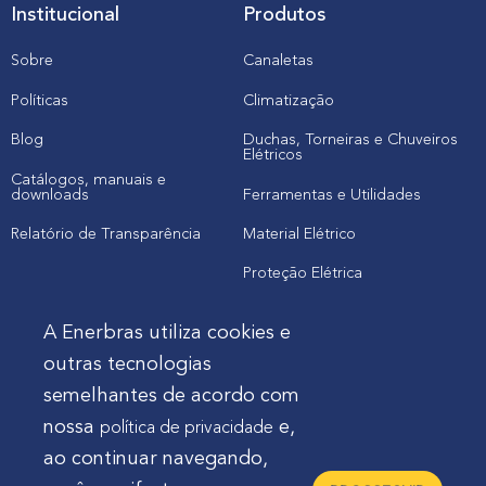
Institucional
Produtos
Sobre
Canaletas
Políticas
Climatização
Blog
Duchas, Torneiras e Chuveiros
Elétricos
Catálogos, manuais e
downloads
Ferramentas e Utilidades
Relatório de Transparência
Material Elétrico
Proteção Elétrica
A Enerbras utiliza cookies e
Cliente
outras tecnologias
semelhantes de acordo com
Onde comprar produtos
nossa
e,
política de privacidade
Quero Enerbras na minha loja
ao continuar navegando,
Suporte