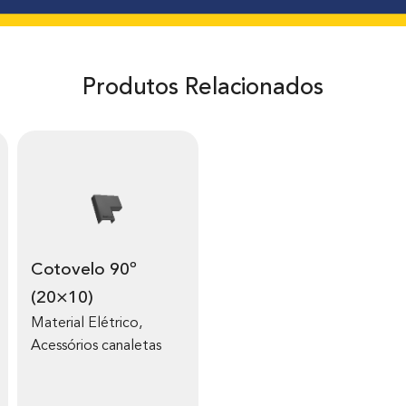
Produtos Relacionados
Cotovelo 90º
(20×10)
Material Elétrico
,
Acessórios canaletas