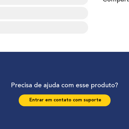
Precisa de ajuda com esse produto?
Entrar em contato com suporte