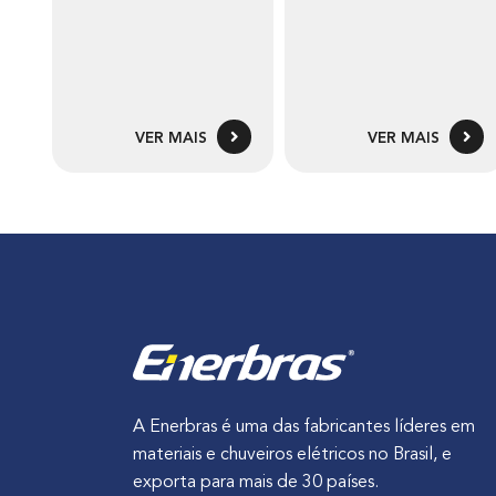
VER MAIS
VER MAIS
A Enerbras é uma das fabricantes líderes em
materiais e chuveiros elétricos no Brasil, e
exporta para mais de 30 países.