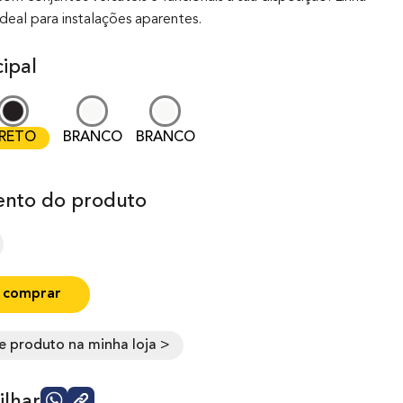
ideal para instalações aparentes.
ipal
RETO
BRANCO
BRANCO
nto do produto
 comprar
e produto na minha loja >
lhar