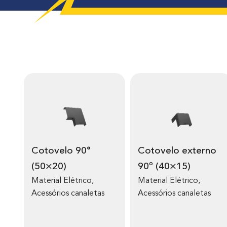
Cotovelo 90°
Cotovelo externo
(50×20)
90º (40×15)
Material Elétrico
,
Material Elétrico
,
Acessórios canaletas
Acessórios canaletas