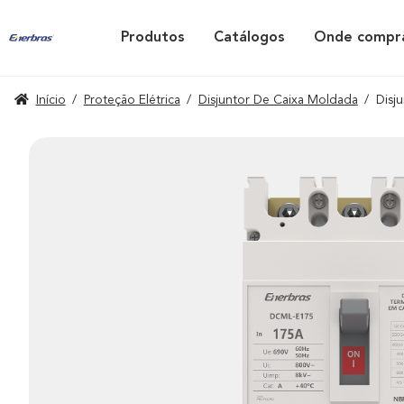
Produtos
Catálogos
Onde compr
Início
/
Proteção Elétrica
/
Disjuntor De Caixa Moldada
/
Disj