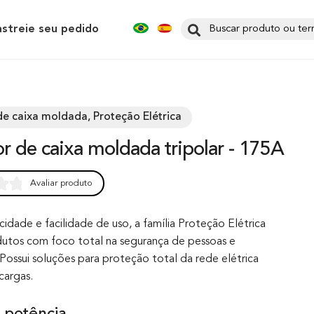
astreie seu pedido
de caixa moldada, Proteção Elétrica
tor de caixa moldada tripolar - 175A
Avaliar produto
0
cidade e facilidade de uso, a família Proteção Elétrica
utos com foco total na segurança de pessoas e
Possui soluções para proteção total da rede elétrica
cargas.