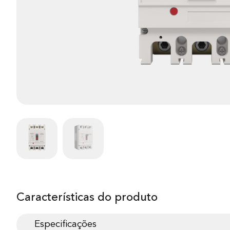
Características do produto
Especificações