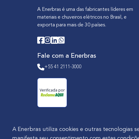
A Enerbras é uma das fabricantes líderes em
materiais e chuveiros elétricos no Brasil, e
exporta para mais de 30 países.
Fale com a Enerbras
+55 41 2111-3000
Verificada por
A Enerbras utiliza cookies e outras tecnologia
manifesta seu consentimento com estas condiçõe