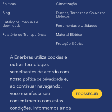
Políticas
Climatização
Blog
Duchas, Torneiras e Chuveiros
Elétricos
Catálogos, manuais e
downloads
Ferramentas e Utilidades
Relatório de Transparência
Material Elétrico
Proteção Elétrica
A Enerbras utiliza cookies e
Cliente
outras tecnologias
semelhantes de acordo com
Onde comprar produtos
nossa
e,
política de privacidade
Quero Enerbras na minha loja
ao continuar navegando,
Suporte
você manifesta seu
PROSSEGUIR
consentimento com estas
condições. Informamos ainda