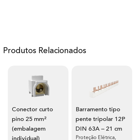
Produtos Relacionados
Conector curto
Barramento tipo
pino 25 mm²
pente tripolar 12P
(embalagem
DIN 63A – 21 cm
Proteção Elétrica
,
individual)