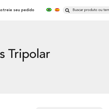
astreie seu pedido
 Tripolar