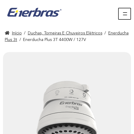
Início
/
Duchas, Torneiras E Chuveiros Elétricos
/
Enerducha
Plus 3t
/
Enerducha Plus 3T 4400W / 127V