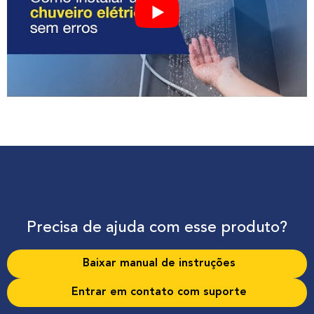
Precisa de ajuda com esse produto?
Baixar manual de instruções
Entrar em contato com suporte