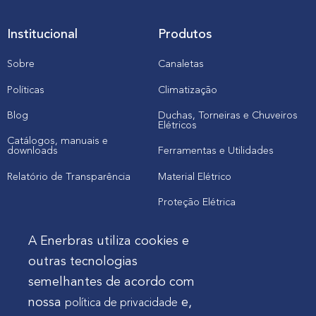
Institucional
Produtos
Sobre
Canaletas
Políticas
Climatização
Blog
Duchas, Torneiras e Chuveiros
Elétricos
Catálogos, manuais e
downloads
Ferramentas e Utilidades
Relatório de Transparência
Material Elétrico
Proteção Elétrica
A Enerbras utiliza cookies e
Cliente
outras tecnologias
semelhantes de acordo com
Onde comprar produtos
nossa
e,
política de privacidade
Quero Enerbras na minha loja