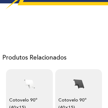
Produtos Relacionados
Cotovelo 90º
Cotovelo 90º
(40×15)
(40×15)