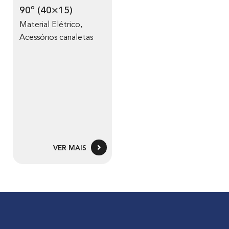
90º (40×15)
Material Elétrico
,
Acessórios canaletas
VER MAIS