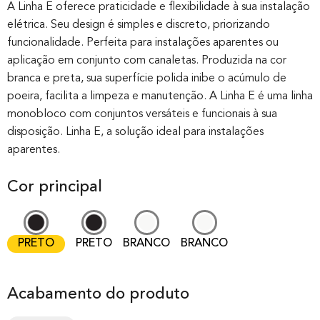
out of 0
A Linha E oferece praticidade e flexibilidade à sua instalação
elétrica. Seu design é simples e discreto, priorizando
based on
funcionalidade. Perfeita para instalações aparentes ou
customer
aplicação em conjunto com canaletas. Produzida na cor
rating
branca e preta, sua superfície polida inibe o acúmulo de
poeira, facilita a limpeza e manutenção. A Linha E é uma linha
monobloco com conjuntos versáteis e funcionais à sua
disposição. Linha E, a solução ideal para instalações
aparentes.
Cor principal
PRETO
PRETO
BRANCO
BRANCO
Acabamento do produto