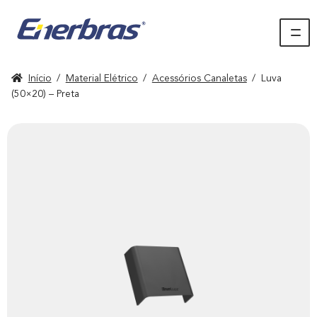
Início
/
Material Elétrico
/
Acessórios Canaletas
/
Luva
(50×20) – Preta