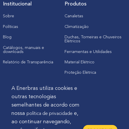
Institucional
Produtos
Sobre
Canaletas
Políticas
Climatização
Blog
Duchas, Torneiras e Chuveiros
Elétricos
Catálogos, manuais e
downloads
Ferramentas e Utilidades
Relatório de Transparência
Material Elétrico
Proteção Elétrica
A Enerbras utiliza cookies e
Cliente
outras tecnologias
semelhantes de acordo com
Onde comprar produtos
nossa
e,
política de privacidade
Quero Enerbras na minha loja
ao continuar navegando,
Suporte