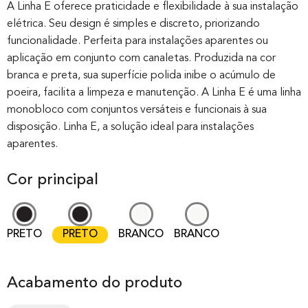
out of 0
A Linha E oferece praticidade e flexibilidade à sua instalação
elétrica. Seu design é simples e discreto, priorizando
based on
funcionalidade. Perfeita para instalações aparentes ou
customer
aplicação em conjunto com canaletas. Produzida na cor
rating
branca e preta, sua superfície polida inibe o acúmulo de
poeira, facilita a limpeza e manutenção. A Linha E é uma linha
monobloco com conjuntos versáteis e funcionais à sua
disposição. Linha E, a solução ideal para instalações
aparentes.
Cor principal
PRETO
PRETO
BRANCO
BRANCO
Acabamento do produto