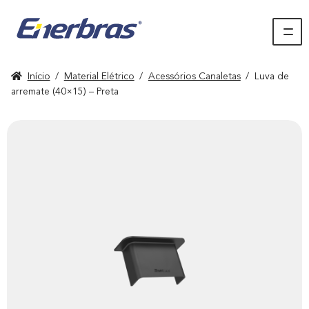
Início
/
Material Elétrico
/
Acessórios Canaletas
/
Luva de
arremate (40×15) – Preta