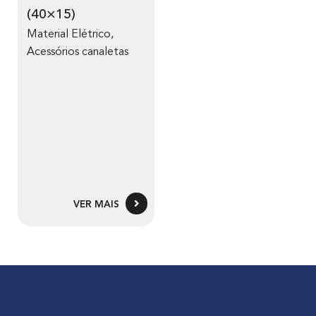
(40×15)
Material Elétrico
,
Acessórios canaletas
VER MAIS