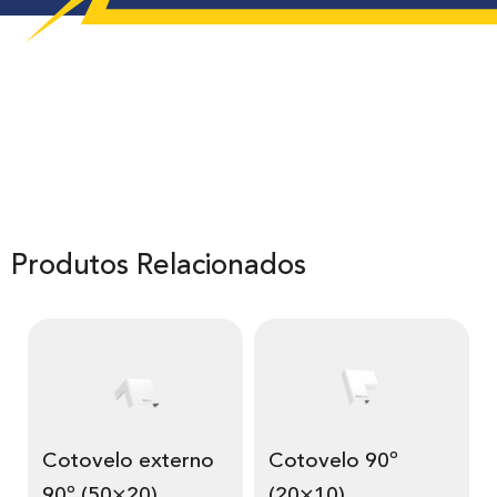
Produtos Relacionados
Cotovelo externo
Cotovelo 90º
90º (50×20)
(20×10)