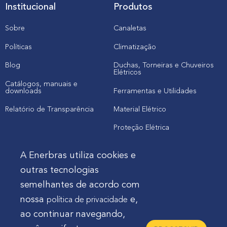
Institucional
Produtos
Sobre
Canaletas
Políticas
Climatização
Blog
Duchas, Torneiras e Chuveiros
Elétricos
Catálogos, manuais e
downloads
Ferramentas e Utilidades
Relatório de Transparência
Material Elétrico
Proteção Elétrica
A Enerbras utiliza cookies e
Cliente
outras tecnologias
semelhantes de acordo com
Onde comprar produtos
nossa
e,
política de privacidade
Quero Enerbras na minha loja
ao continuar navegando,
Suporte