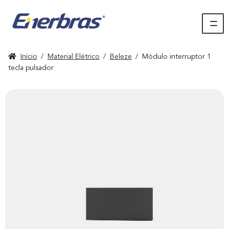
Início
/
Material Elétrico
/
Beleze
/
Módulo interruptor 1
tecla pulsador