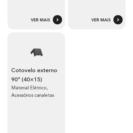
VER MAIS
VER MAIS
Cotovelo externo
90º (40×15)
Material Elétrico
,
Acessórios canaletas