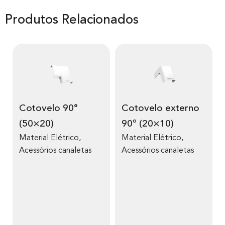
Produtos Relacionados
Cotovelo 90°
Cotovelo externo
(50×20)
90º (20×10)
Material Elétrico
,
Material Elétrico
,
Acessórios canaletas
Acessórios canaletas