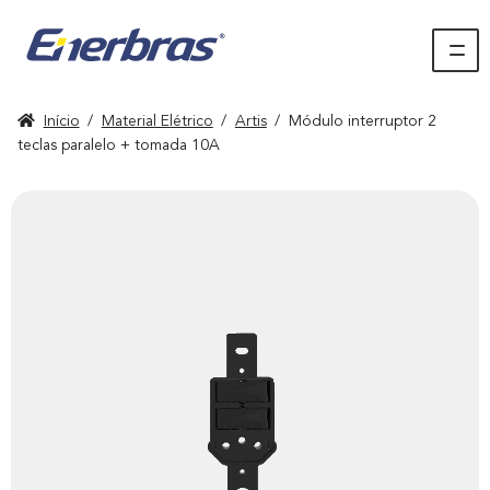
Início
/
Material Elétrico
/
Artis
/
Módulo interruptor 2
teclas paralelo + tomada 10A