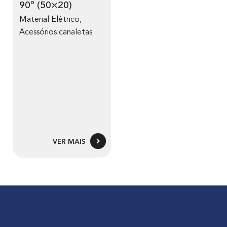
90º (50×20)
Material Elétrico
,
Acessórios canaletas
VER MAIS