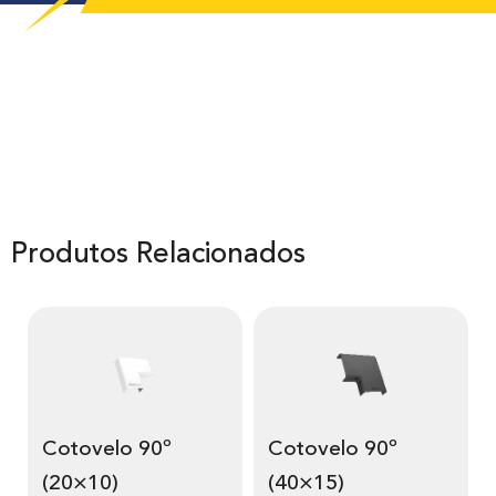
Produtos Relacionados
Cotovelo 90º
Cotovelo 90º
(20×10)
(40×15)