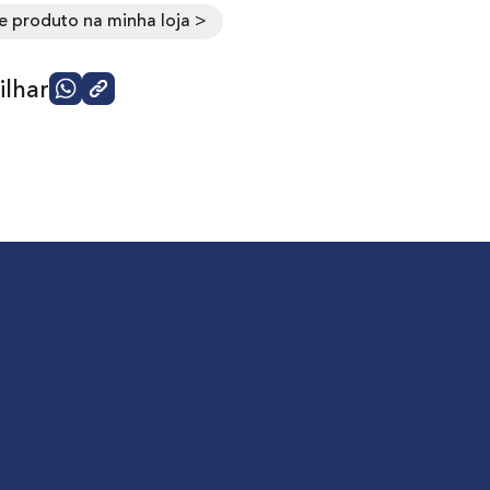
e produto na minha loja >
lhar