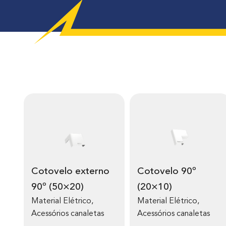
Cotovelo externo
Cotovelo 90º
90º (50×20)
(20×10)
Material Elétrico
,
Material Elétrico
,
Acessórios canaletas
Acessórios canaletas