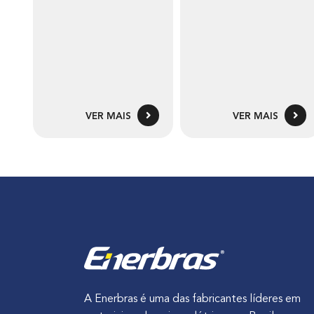
VER MAIS
VER MAIS
A Enerbras é uma das fabricantes líderes em