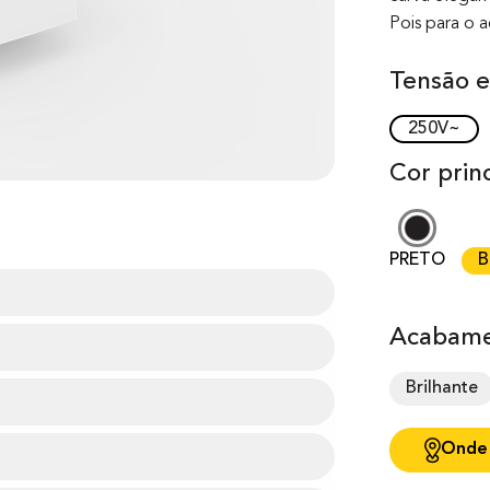
Pois para o 
Tensão e
250V~
Cor princ
PRETO
B
Acabame
Brilhante
Onde