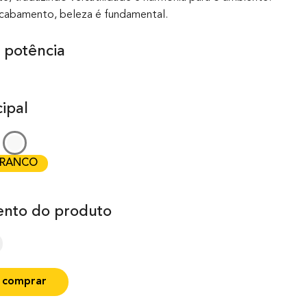
acabamento, beleza é fundamental.
 potência
ipal
RANCO
nto do produto
 comprar