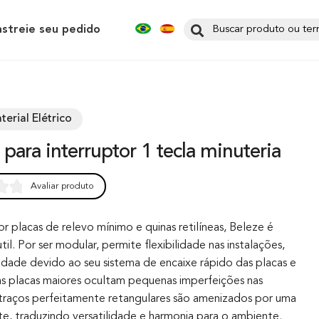
astreie seu pedido
terial Elétrico
 para interruptor 1 tecla minuteria
Avaliar produto
0
 placas de relevo mínimo e quinas retilíneas, Beleze é
il. Por ser modular, permite flexibilidade nas instalações,
lidade devido ao seu sistema de encaixe rápido das placas e
s placas maiores ocultam pequenas imperfeições nas
traços perfeitamente retangulares são amenizados por uma
te, traduzindo versatilidade e harmonia para o ambiente.