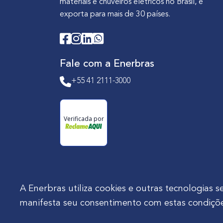
materiais e chuveiros elétricos no Brasil, e
exporta para mais de 30 países.
Fale com a Enerbras
+55 41 2111-3000
Verificada por
A Enerbras utiliza cookies e outras tecnologia
manifesta seu consentimento com estas condiçõe
Enerbras Materiais Elétricos Ltda.
Rua Agos