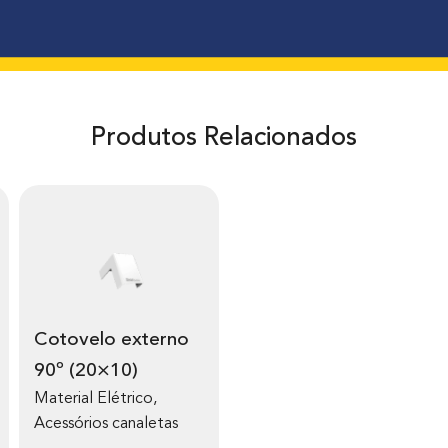
Produtos Relacionados
Cotovelo externo
90º (20×10)
Material Elétrico
,
Acessórios canaletas