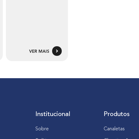
VER MAIS
Institucional
Produtos
Sobre
Canaletas