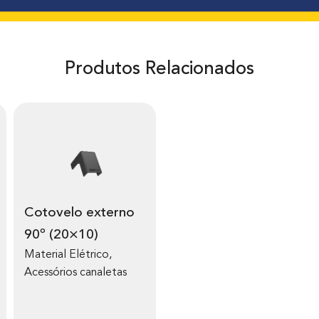
Produtos Relacionados
Cotovelo externo
90º (20×10)
Material Elétrico
,
Acessórios canaletas