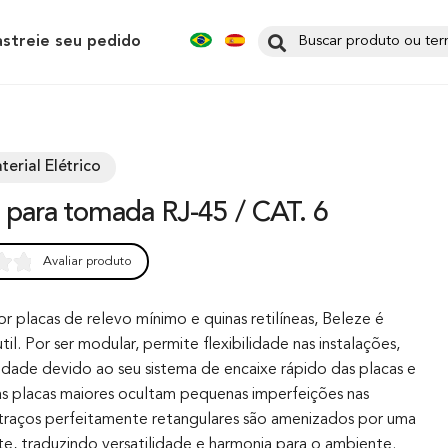
astreie seu pedido
terial Elétrico
o para tomada RJ-45 / CAT. 6
Avaliar produto
0
 placas de relevo mínimo e quinas retilíneas, Beleze é
il. Por ser modular, permite flexibilidade nas instalações,
lidade devido ao seu sistema de encaixe rápido das placas e
s placas maiores ocultam pequenas imperfeições nas
traços perfeitamente retangulares são amenizados por uma
te, traduzindo versatilidade e harmonia para o ambiente.