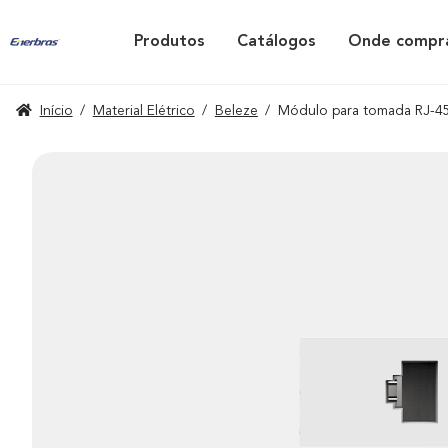
Produtos
Catálogos
Onde compr
Início
/
Material Elétrico
/
Beleze
/
Módulo para tomada RJ-45