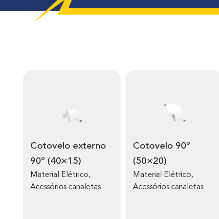
Cotovelo externo
Cotovelo 90º
90º (40×15)
(50×20)
Material Elétrico
,
Material Elétrico
,
Acessórios canaletas
Acessórios canaletas