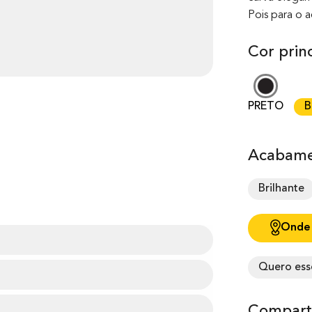
Pois para o 
Cor princ
PRETO
B
Acabame
Brilhante
Onde
Quero ess
Comparti