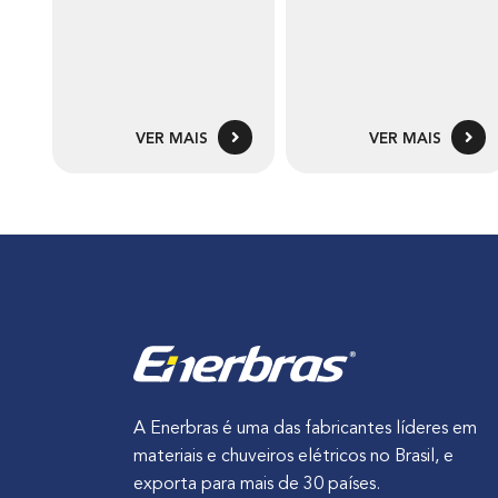
VER MAIS
VER MAIS
A Enerbras é uma das fabricantes líderes em
materiais e chuveiros elétricos no Brasil, e
exporta para mais de 30 países.