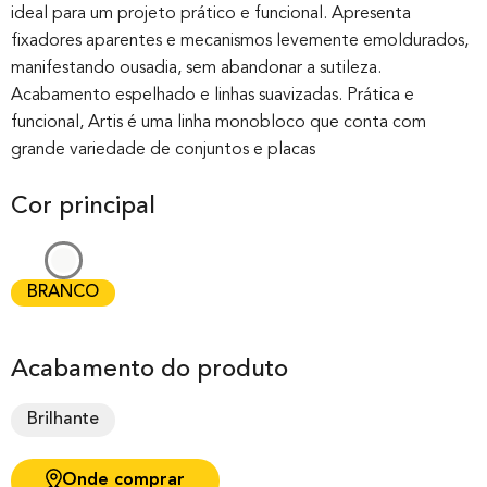
ideal para um projeto prático e funcional. Apresenta
based on
fixadores aparentes e mecanismos levemente emoldurados,
customer
manifestando ousadia, sem abandonar a sutileza.
rating
Acabamento espelhado e linhas suavizadas. Prática e
funcional, Artis é uma linha monobloco que conta com
grande variedade de conjuntos e placas
Cor principal
BRANCO
Acabamento do produto
Brilhante
Onde comprar