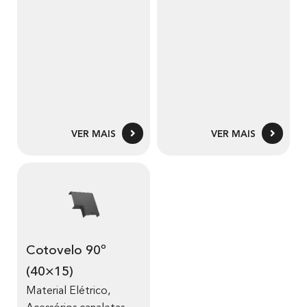
VER MAIS
VER MAIS
Cotovelo 90º
(40×15)
Material Elétrico
,