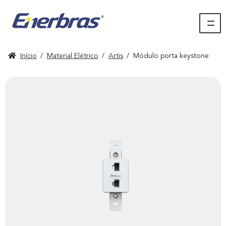
Início
/
Material Elétrico
/
Artis
/
Módulo porta keystone