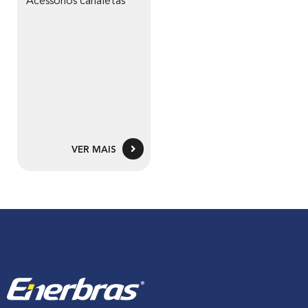
Acessórios canaletas
VER MAIS