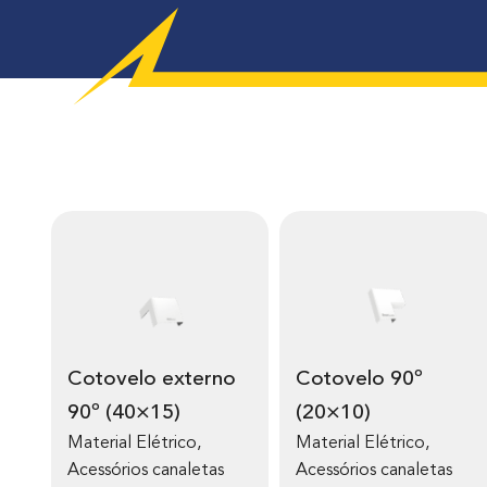
Cotovelo externo
Cotovelo 90º
90º (40×15)
(20×10)
Material Elétrico
,
Material Elétrico
,
Acessórios canaletas
Acessórios canaletas