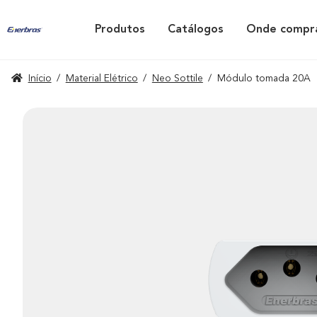
Produtos
Catálogos
Onde compr
Início
/
Material Elétrico
/
Neo Sottile
/
Módulo tomada 20A