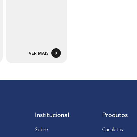
VER MAIS
Institucional
Produtos
Sobre
Canaletas