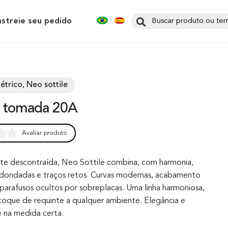
astreie seu pedido
étrico, Neo sottile
o tomada 20A
Avaliar produto
0
te descontraída, Neo Sottile combina, com harmonia,
redondadas e traços retos. Curvas modernas, acabamento
parafusos ocultos por sobreplacas. Uma linha harmoniosa,
toque de requinte a qualquer ambiente. Elegância e
 na medida certa.