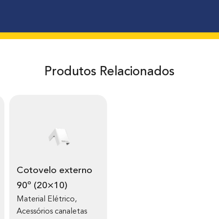
Produtos Relacionados
Cotovelo externo
90º (20×10)
Material Elétrico
,
Acessórios canaletas