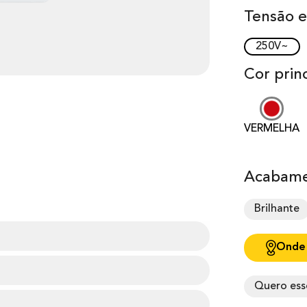
Tensão e
250V~
Cor princ
VERMELHA
Acabame
Brilhante
Onde
Quero ess