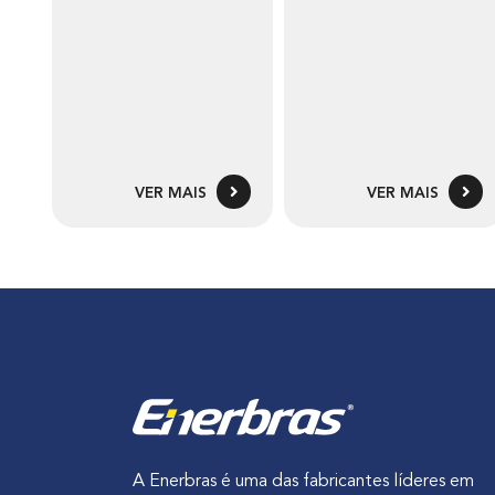
VER MAIS
VER MAIS
A Enerbras é uma das fabricantes líderes em