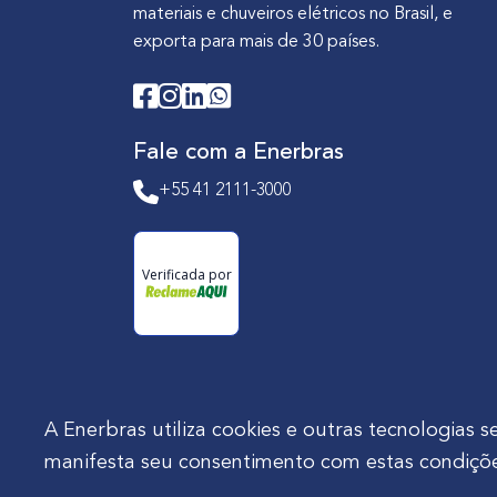
materiais e chuveiros elétricos no Brasil, e
exporta para mais de 30 países.
Fale com a Enerbras
+55 41 2111-3000
Verificada por
A Enerbras utiliza cookies e outras tecnologia
manifesta seu consentimento com estas condiçõe
Enerbras Materiais Elétricos Ltda.
Rua Agos