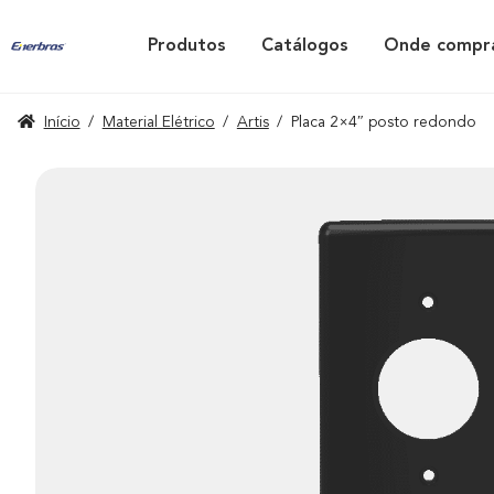
Produtos
Catálogos
Onde compr
Início
/
Material Elétrico
/
Artis
/
Placa 2×4″ posto redondo