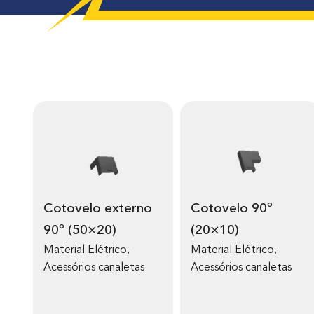
Cotovelo externo
Cotovelo 90º
90º (50×20)
(20×10)
Material Elétrico
,
Material Elétrico
,
Acessórios canaletas
Acessórios canaletas