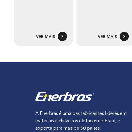
VER MAIS
VER MAIS
A Enerbras é uma das fabricantes líderes em
materiais e chuveiros elétricos no Brasil, e
exporta para mais de 30 países.