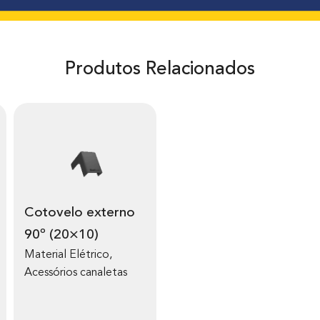
Produtos Relacionados
Cotovelo externo
90º (20×10)
Material Elétrico
,
Acessórios canaletas