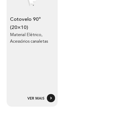
Cotovelo 90º
(20×10)
Material Elétrico
,
Acessórios canaletas
VER MAIS