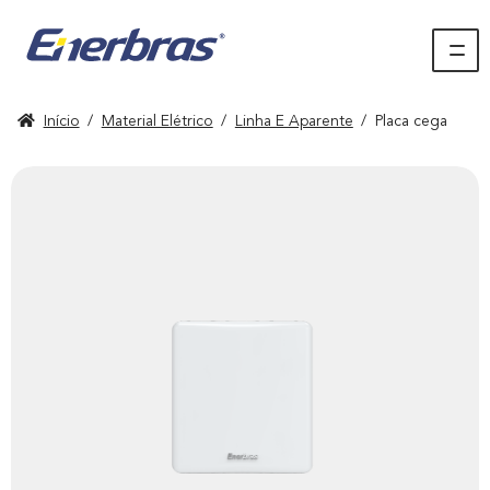
Início
/
Material Elétrico
/
Linha E Aparente
/
Placa cega