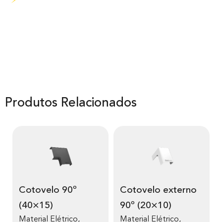
Produtos Relacionados
Cotovelo 90º
Cotovelo externo
(40×15)
90º (20×10)
Material Elétrico
,
Material Elétrico
,