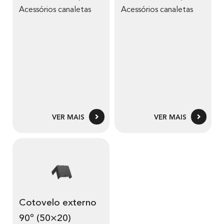
Acessórios canaletas
Acessórios canaletas
VER MAIS
VER MAIS
Cotovelo externo
90º (50×20)