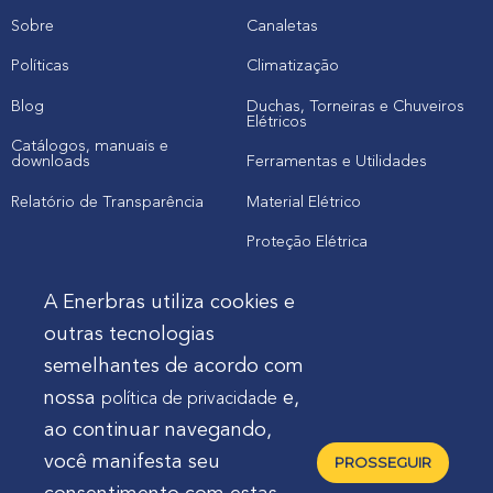
Sobre
Canaletas
Políticas
Climatização
Blog
Duchas, Torneiras e Chuveiros
Elétricos
Catálogos, manuais e
downloads
Ferramentas e Utilidades
Relatório de Transparência
Material Elétrico
Proteção Elétrica
A Enerbras utiliza cookies e
Cliente
outras tecnologias
semelhantes de acordo com
Onde comprar produtos
nossa
e,
política de privacidade
Quero Enerbras na minha loja
ao continuar navegando,
Suporte
você manifesta seu
PROSSEGUIR