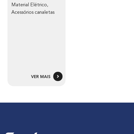
Material Elétrico
,
Acessórios canaletas
VER MAIS