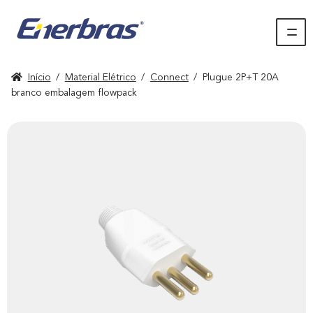
Início
/
Material Elétrico
/
Connect
/
Plugue 2P+T 20A
branco embalagem flowpack