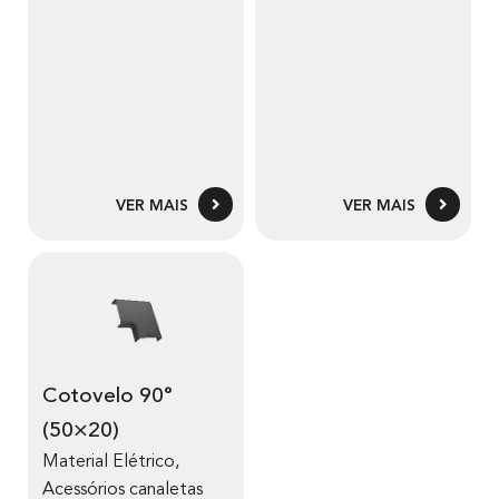
VER MAIS
VER MAIS
Cotovelo 90°
(50×20)
Material Elétrico
,
Acessórios canaletas