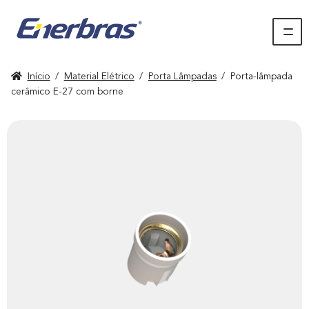
Início
/
Material Elétrico
/
Porta Lâmpadas
/
Porta-lâmpada
cerâmico E-27 com borne