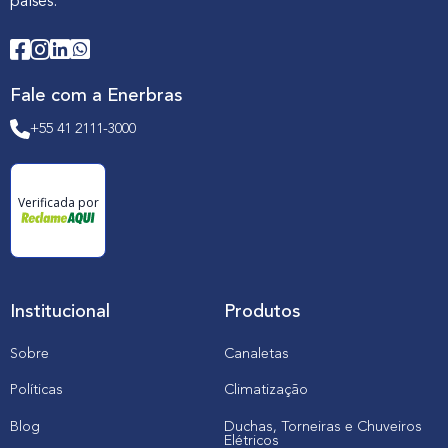
países.
Fale com a Enerbras
+55 41 2111-3000
Verificada por
Institucional
Produtos
Sobre
Canaletas
Políticas
Climatização
Blog
Duchas, Torneiras e Chuveiros
Elétricos