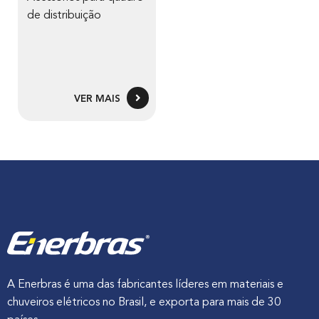
de distribuição
VER MAIS
A Enerbras é uma das fabricantes líderes em materiais e
chuveiros elétricos no Brasil, e exporta para mais de 30